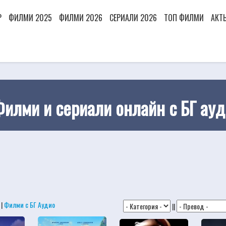
Р
ФИЛМИ 2025
ФИЛМИ 2026
СЕРИАЛИ 2026
ТОП ФИЛМИ
АКТ
 Филми и сериали онлайн с БГ ауд
|
Филми с БГ Аудио
||