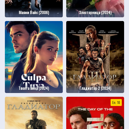
Маями Вайс (2006)
Злосторница (2024)
Твоята вина (2024)
Гладиатор 2 (2024)
Еп. 10