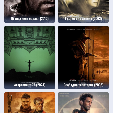
Последният оцелял (2013)
Гърлото на дявола (2003)
Апартамент 7А (2024)
Свободна територия (2003)