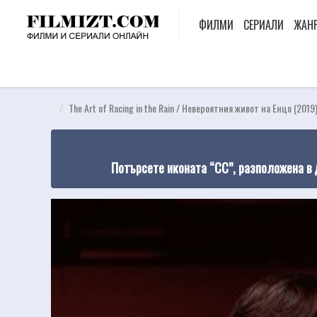
ФИЛМИ
СЕРИАЛИ
ЖАН
The Art of Racing in the Rain / Невероятния живот на Енцо (2019
Потърсете иконата “CC”, разположена в 