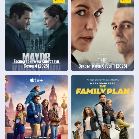
Господарите на Кингстаун
Сезон 4 (2025)
Звярът в мен Сезон 1 (2025)