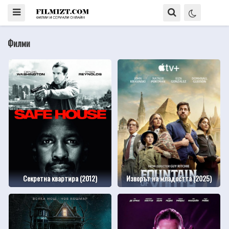
Филми
Секретна квартира (2012)
Изворът на младостта (2025)