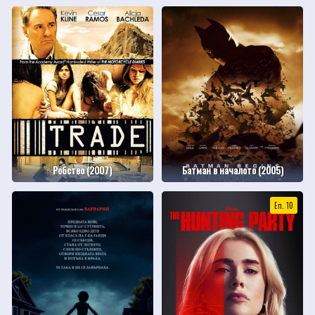
Робство (2007)
Батман в началото (2005)
Еп. 10