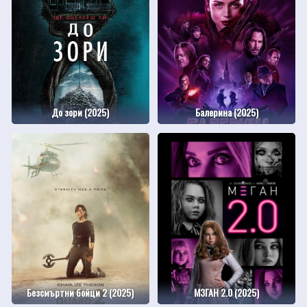
До зори (2025)
Балерина (2025)
Безсмъртни бойци 2 (2025)
М3ГАН 2.0 (2025)