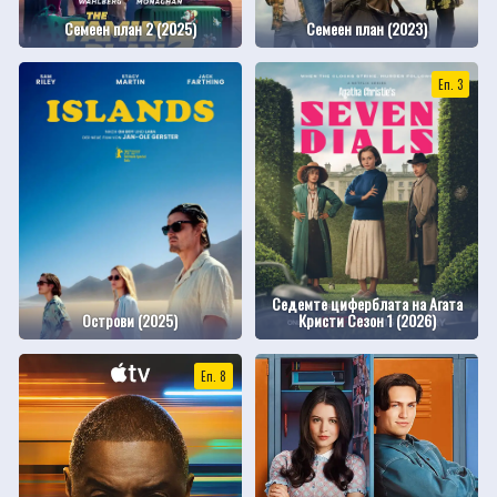
Семеен план 2 (2025)
Семеен план (2023)
Еп. 3
Седемте циферблата на Агата
Острови (2025)
Кристи Сезон 1 (2026)
Еп. 8