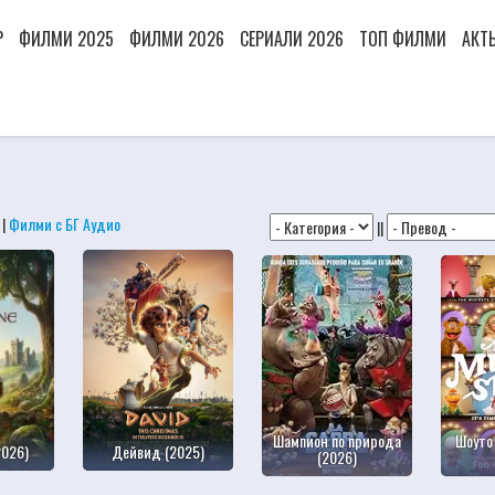
Р
ФИЛМИ 2025
ФИЛМИ 2026
СЕРИАЛИ 2026
ТОП ФИЛМИ
АКТ
|
Филми с БГ Аудио
||
Шампион по природа
Шоуто
2026)
Дейвид (2025)
(2026)