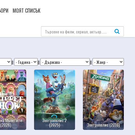
ЬОРИ
МОЯТ СПИСЪК
||
||
||
 на Мъпетите
Зоотрополис 2
(2026)
(2025)
Зоотрополис (2016)