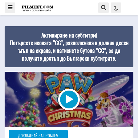
Активиране на субтитри!
Потърсете иконата “CC”, разположена в долния десен
ъгъл на екрана, и натиснете бутона “CC”, за да
получите достъп до Български субтитрите.
ДОКЛАДВАЙ ЗА ПРОБЛЕМ