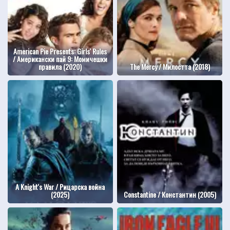
American Pie Presents: Girls' Rules
/ Американски пай 9: Момичешки
правила (2020)
The Mercy / Милостта (2018)
A Knight's War / Рицарска война
(2025)
Constantine / Константин (2005)