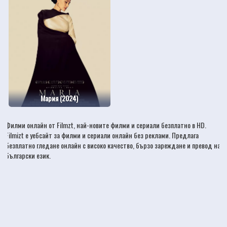
Мария (2024)
Филми онлайн
от Filmzt, най-новите
филми
и сериали безплатно в HD.
Filmizt е уебсайт за филми и сериали онлайн без реклами. Предлага
безплатно гледане онлайн с високо качество, бързо зареждане и превод на
български език.