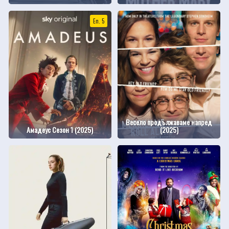
Еп. 5
Весело продължаваме напред
Амадеус Сезон 1 (2025)
(2025)