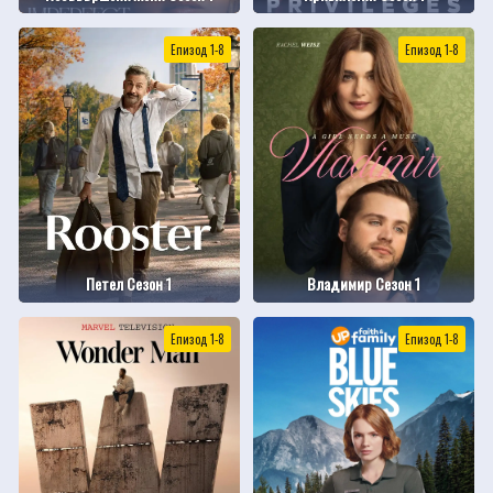
Епизод 1-8
Епизод 1-8
Петел Сезон 1
Владимир Сезон 1
Епизод 1-8
Епизод 1-8