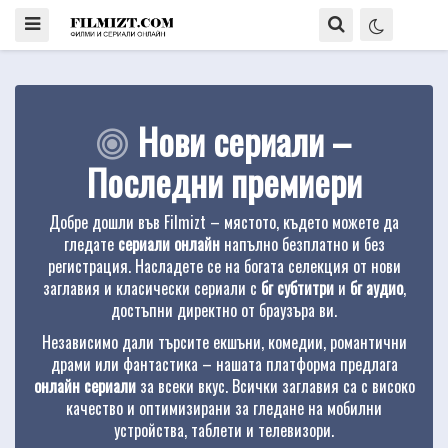
Нови сериали –
Последни премиери
Добре дошли във Filmizt – мястото, където можете да
гледате
сериали онлайн
напълно безплатно и без
регистрация. Насладете се на богата селекция от нови
заглавия и класически сериали с
бг субтитри
и
бг аудио
,
достъпни директно от браузъра ви.
Независимо дали търсите екшъни, комедии, романтични
драми или фантастика – нашата платформа предлага
онлайн сериали
за всеки вкус. Всички заглавия са с високо
качество и оптимизирани за гледане на мобилни
устройства, таблети и телевизори.