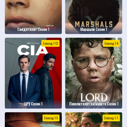
Свидетелят Сезон 1
Маршали Сезон 1
Епизод 1-12
Епизод 1-4
ЦРУ Сезон 1
Повелителят на мухите Сезон 1
Епизод 1-5
Епизод 1-7