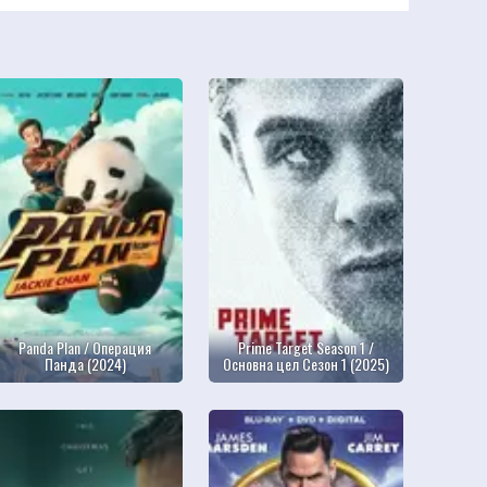
Panda Plan / Операция
Prime Target Season 1 /
Панда (2024)
Основна цел Сезон 1 (2025)