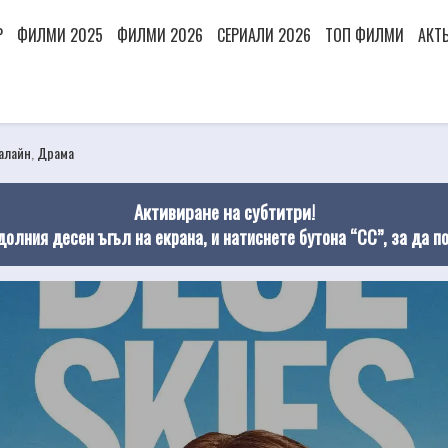
Р
ФИЛМИ 2025
ФИЛМИ 2026
СЕРИАЛИ 2026
ТОП ФИЛМИ
АКТ
алайн
,
Драма
Активиране на субтитри!
долния десен ъгъл на екрана, и натиснете бутона “CC”, за да п