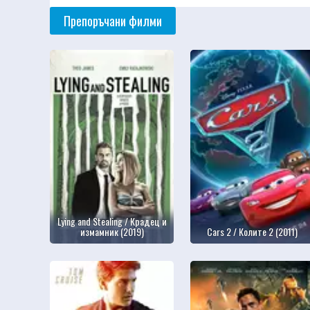
Препоръчани филми
Lying and Stealing / Крадец и
измамник (2019)
Cars 2 / Колите 2 (2011)