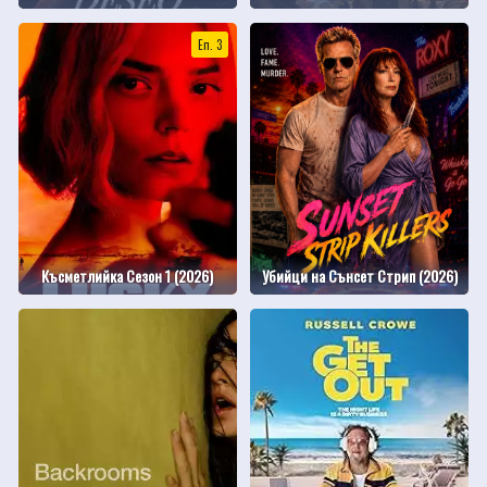
Еп. 3
Късметлийка Сезон 1 (2026)
Убийци на Сънсет Стрип (2026)