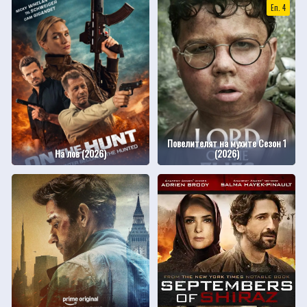
Еп. 4
Повелителят на мухите Сезон 1
На лов (2026)
(2026)