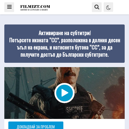
Активиране на субтитри!
Потърсете иконата “CC”, разположена в долния десен
ъгъл на екрана, и натиснете бутона “CC”, за да
получите достъп до Български субтитрите.
ДОКЛАДВАЙ ЗА ПРОБЛЕМ