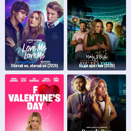
Обичай ме, обичай ме (2026)
Бъди щастлив (2026)