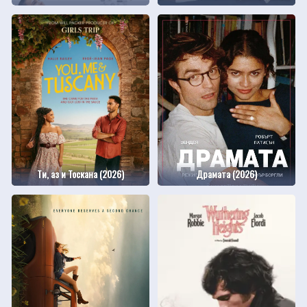
Ти, аз и Тоскана (2026)
Драмата (2026)