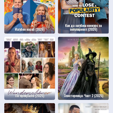
Как да загубиш конкурс за
Изгубен кораб (2026)
популярност (2026)
По-прекрасно (2025)
Злосторница: Част 2 (2025)