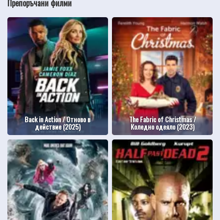
Препоръчани филми
Back in Action / Отново в
The Fabric of Christmas /
действие (2025)
Коледно одеяло (2023)