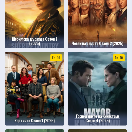
Шерифска държава Сезон 1
(2025)
Човек на земята Сезон 2 (2025)
Еп. 10
Еп. 10
Господарите на Кингстаун
Хартията Сезон 1 (2025)
Сезон 4 (2025)