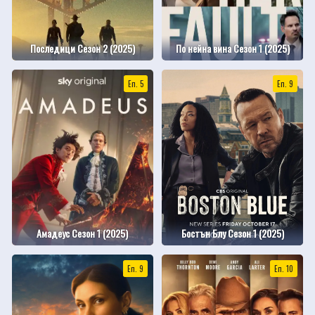
Последици Сезон 2 (2025)
По нейна вина Сезон 1 (2025)
Еп. 5
Еп. 9
Амадеус Сезон 1 (2025)
Бостън Блу Сезон 1 (2025)
Еп. 9
Еп. 10