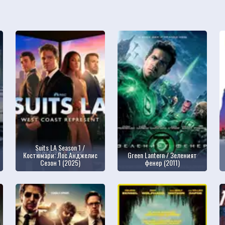
Suits LA Season 1 /
Костюмари: Лос Анджелис
Green Lantern / Зеленият
Сезон 1 (2025)
фенер (2011)