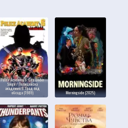
Police Academy 6: City Under
Siege / Полицейска
академия 6: Град под
обсада (1989)
Morningside (2025)