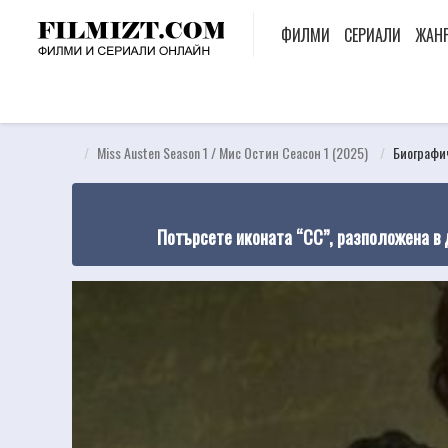
ФИЛМИ
СЕРИАЛИ
ЖАН
Miss Austen Season 1 / Мис Остин Сеасон 1 (2025)
Биографи
Потърсете иконата “CC”, разположена в 