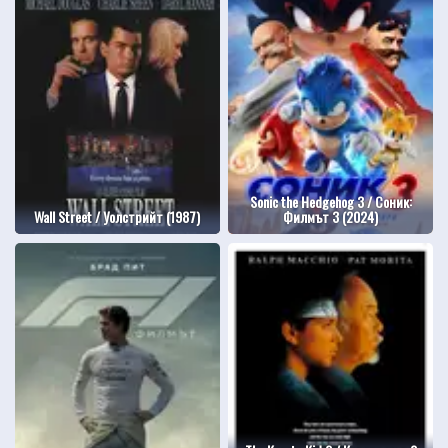
Sonic the Hedgehog 3 / Соник:
Wall Street / Уолстрийт (1987)
Филмът 3 (2024)