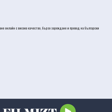
дане онлайн с високо качество, бързо зареждане и превод на български