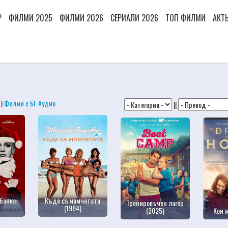
Р
ФИЛМИ 2025
ФИЛМИ 2026
СЕРИАЛИ 2026
ТОП ФИЛМИ
АКТ
|
Филми с БГ Аудио
||
банка
Къде са момчетата
Тренировъчен лагер
(1984)
(2025)
Kон 