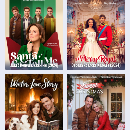
Дядо Коледа, кажи ми (2024)
Весела кралска Коледа (2024)