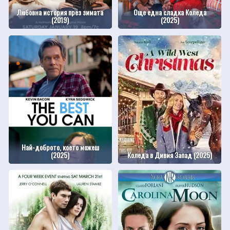
Любовна история през зимата
Още една сладка Коледа
(2019)
(2025)
Най-доброто, което можеш
(2025)
Коледа в Дивия Запад (2025)