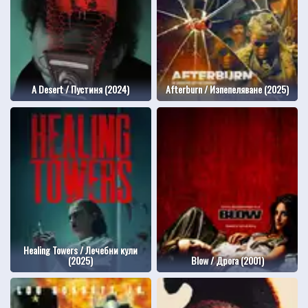
A Desert / Пустиня (2024)
Afterburn / Изпепеляване (2025)
Healing Towers / Лечебни кули
(2025)
Blow / Дрога (2001)