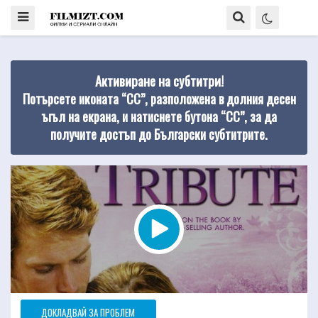
Активиране на субтитри!
Потърсете иконата “CC”, разположена в долния десен
ъгъл на екрана, и натиснете бутона “CC”, за да
получите достъп до Български субтитрите.
ДОКЛАДВАЙ ЗА ПРОБЛЕМ