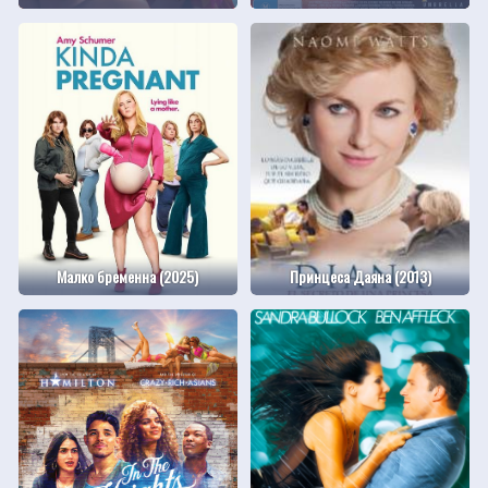
Малко бременна (2025)
Принцеса Даяна (2013)