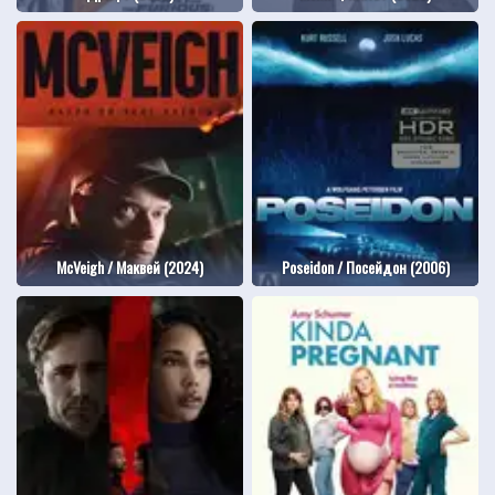
McVeigh / Маквей (2024)
Poseidon / Посейдон (2006)