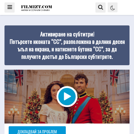
Активиране на субтитри!
Потърсете иконата “CC”, разположена в долния десен
ъгъл на екрана, и натиснете бутона “CC”, за да
получите достъп до Български субтитрите.
ДОКЛАДВАЙ ЗА ПРОБЛЕМ