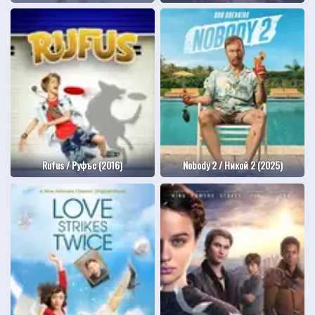
Rufus / Руфъс (2016)
Nobody 2 / Никой 2 (2025)