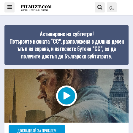
Активиране на субтитри!
Потърсете иконата “CC”, разположена в долния десен
ъгъл на екрана, и натиснете бутона “CC”, за да
получите достъп до Български субтитрите.
ДОКЛАДВАЙ ЗА ПРОБЛЕМ