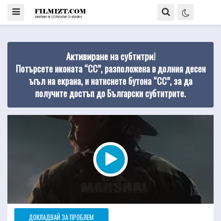
Активиране на субтитри!
Потърсете иконата “CC”, разположена в долния десен
ъгъл на екрана, и натиснете бутона “CC”, за да
получите достъп до Български субтитрите.
ДОКЛАДВАЙ ЗА ПРОБЛЕМ