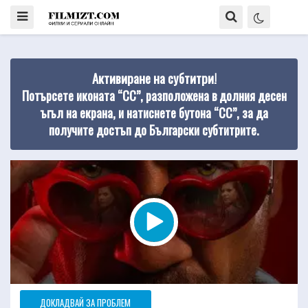
Активиране на субтитри!
Потърсете иконата “CC”, разположена в долния десен
ъгъл на екрана, и натиснете бутона “CC”, за да
получите достъп до Български субтитрите.
ДОКЛАДВАЙ ЗА ПРОБЛЕМ