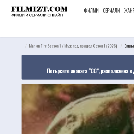
ФИЛМИ
СЕРИАЛИ
ЖАН
Man on Fire Season 1 / Мъж под прицел Сезон 1 (2026)
Екшъ
Потърсете иконата “CC”, разположена в 