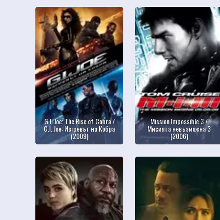
G.I. Joe: The Rise of Cobra /
Mission Impossible 3 /
G.I. Joe: Изгревът на Кобра
Мисията невъзможна 3
(2009)
(2006)