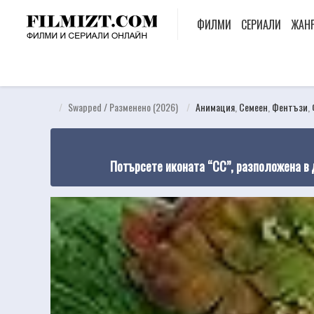
ФИЛМИ
СЕРИАЛИ
ЖАН
Swapped / Разменено (2026)
Анимация
,
Семеен
,
Фентъзи
,
Потърсете иконата “CC”, разположена в 