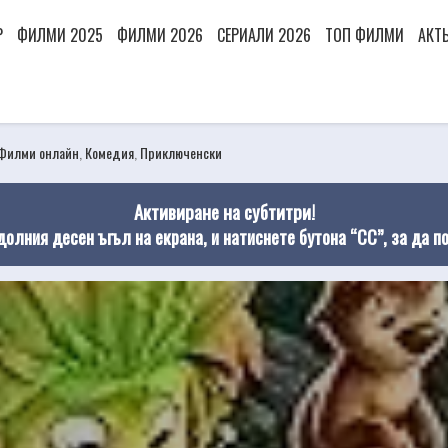
Р
ФИЛМИ 2025
ФИЛМИ 2026
СЕРИАЛИ 2026
ТОП ФИЛМИ
АКТ
Филми онлайн
,
Комедия
,
Приключенски
Активиране на субтитри!
долния десен ъгъл на екрана, и натиснете бутона “CC”, за да п