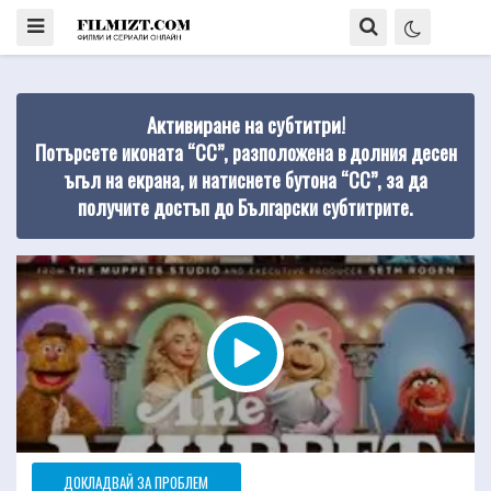
Активиране на субтитри!
Потърсете иконата “CC”, разположена в долния десен
ъгъл на екрана, и натиснете бутона “CC”, за да
получите достъп до Български субтитрите.
ДОКЛАДВАЙ ЗА ПРОБЛЕМ