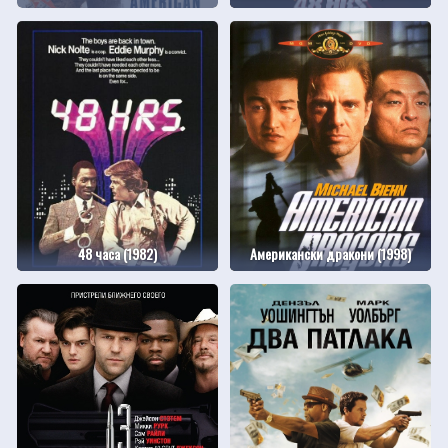
48 часа (1982)
Американски дракони (1998)