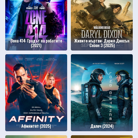
Зона 414: Градът на роботите
Живите мъртви: Дарил Диксън
(2021)
Сезон 3 (2025)
Афинитет (2025)
Далеч (2024)