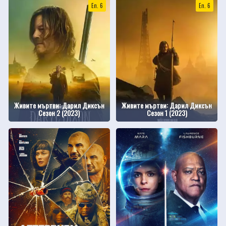
Еп. 6
Еп. 6
Живите мъртви: Дарил Диксън
Живите мъртви: Дарил Диксън
Сезон 2 (2023)
Сезон 1 (2023)