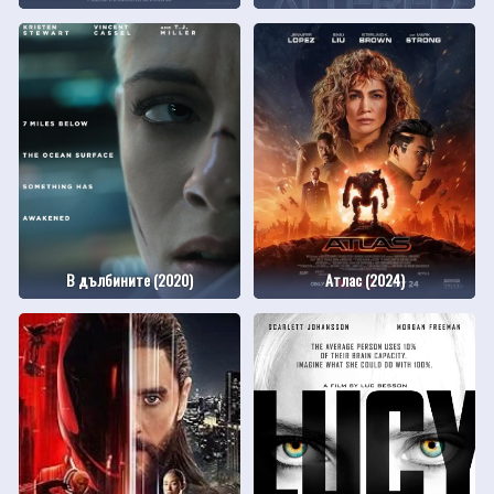
В дълбините (2020)
Атлас (2024)