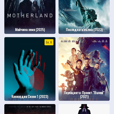
Майчина земя (2025)
Последната вълна (2023)
Еп. 6
Окупацията: Проект "Валеж"
Конкордия Сезон 1 (2023)
(2021)