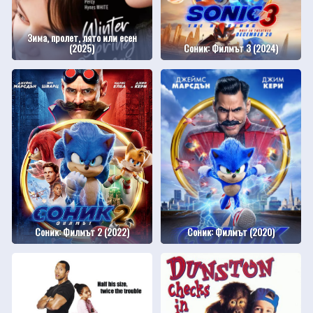
Зима, пролет, лято или есен
(2025)
Соник: Филмът 3 (2024)
Соник: Филмът 2 (2022)
Соник: Филмът (2020)