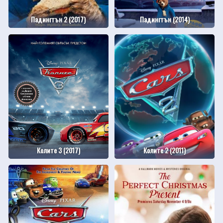
Падингтън 2 (2017)
Падингтън (2014)
Колите 3 (2017)
Колите 2 (2011)