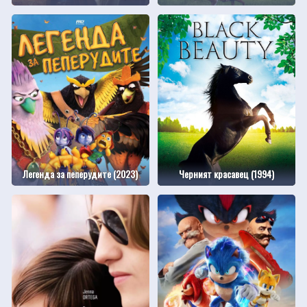
Легенда за пеперудите (2023)
Черният красавец (1994)