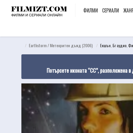
ФИЛМИ
СЕРИАЛИ
ЖАН
Earthstorm / Метеоритен дъжд (2006)
Екшън
,
Бг аудио
,
Фи
Потърсете иконата “CC”, разположена в 