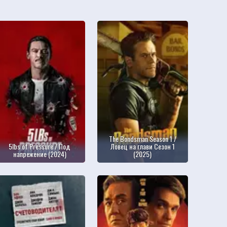
The Bondsman Season 1 /
5lbs of Pressure / Под
Ловец на глави Сезон 1
напрежение (2024)
(2025)