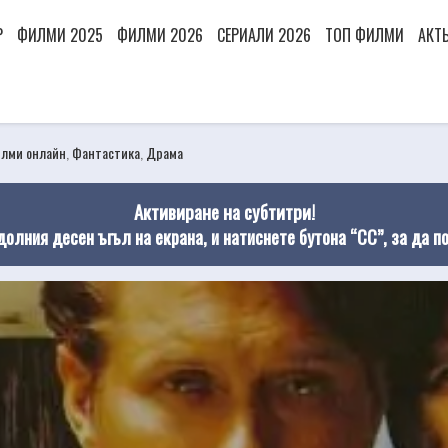
Р
ФИЛМИ 2025
ФИЛМИ 2026
СЕРИАЛИ 2026
ТОП ФИЛМИ
АКТ
лми онлайн
,
Фантастика
,
Драма
Активиране на субтитри!
долния десен ъгъл на екрана, и натиснете бутона “CC”, за да п