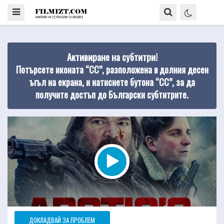
Активиране на субтитри!
Потърсете иконата “CC”, разположена в долния десен
ъгъл на екрана, и натиснете бутона “CC”, за да
получите достъп до Български субтитрите.
ДОКЛАДВАЙ ЗА ПРОБЛЕМ