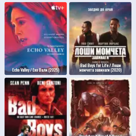
Bad Boys for Life / Лоши
Echo Valley / Еко Вали (2025)
момчета завинаги (2020)