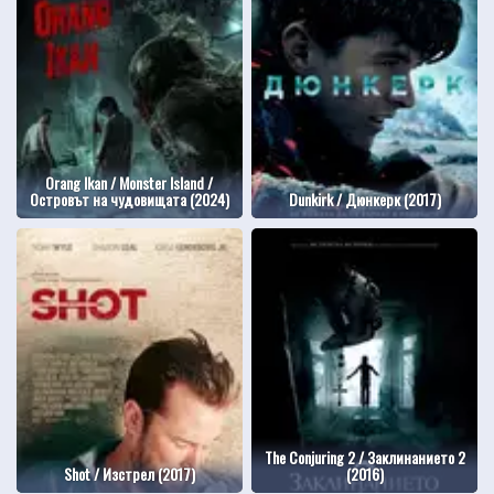
Orang Ikan / Monster Island /
Островът на чудовищата (2024)
Dunkirk / Дюнкерк (2017)
The Conjuring 2 / Заклинанието 2
Shot / Изстрел (2017)
(2016)