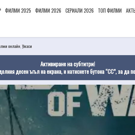
Р
ФИЛМИ 2025
ФИЛМИ 2026
СЕРИАЛИ 2026
ТОП ФИЛМИ
АКТ
лми онлайн
,
Ужаси
Активиране на субтитри!
долния десен ъгъл на екрана, и натиснете бутона “CC”, за да п