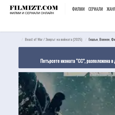
ФИЛМИ
СЕРИАЛИ
ЖАН
Beast of War / Звярът на войната (2025)
Екшън
,
Военен
,
Фи
Потърсете иконата “CC”, разположена в 