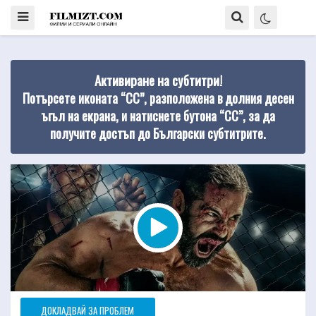
Активиране на субтитри!
Потърсете иконата “CC”, разположена в долния десен
ъгъл на екрана, и натиснете бутона “CC”, за да
получите достъп до Български субтитрите.
ДОКЛАДВАЙ ЗА ПРОБЛЕМ