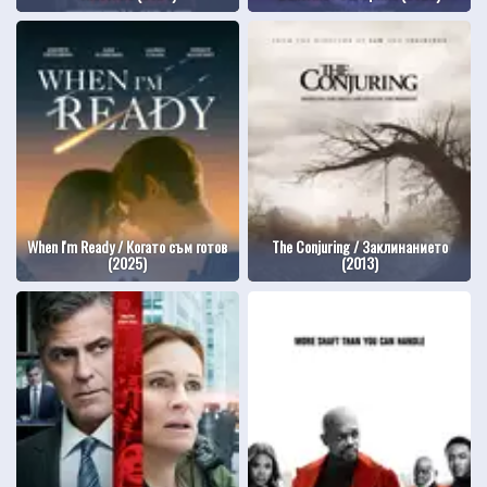
When I'm Ready / Когато съм готов
The Conjuring / Заклинанието
(2025)
(2013)