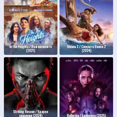
In the Heights / Във висините
Moana 2 / Смелата Ваяна 2
(2021)
(2024)
Striking Rescue / Ударно
спасение (2024)
Ballerina / Балерина (2025)