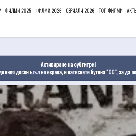
Р
ФИЛМИ 2025
ФИЛМИ 2026
СЕРИАЛИ 2026
ТОП ФИЛМИ
АКТ
Активиране на субтитри!
долния десен ъгъл на екрана, и натиснете бутона “CC”, за да п