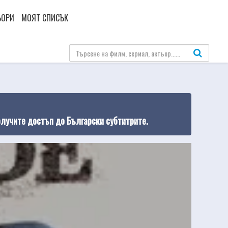
ЬОРИ
МОЯТ СПИСЪК
олучите достъп до Български субтитрите.