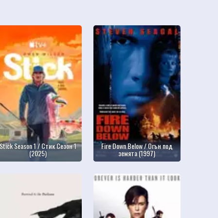
Stick Season 1 / Стик Сезон 1
Fire Down Below / Огън под
(2025)
земята (1997)