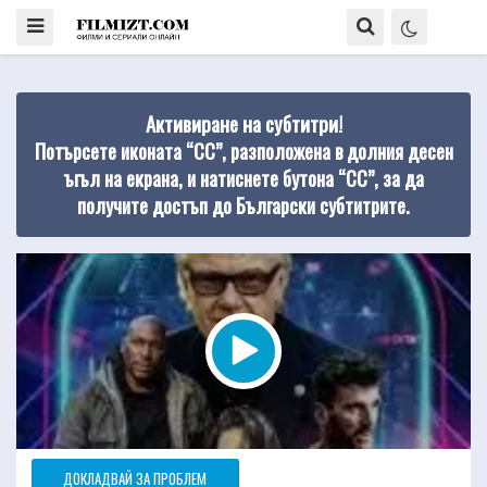
Активиране на субтитри!
Потърсете иконата “CC”, разположена в долния десен
ъгъл на екрана, и натиснете бутона “CC”, за да
получите достъп до Български субтитрите.
ДОКЛАДВАЙ ЗА ПРОБЛЕМ