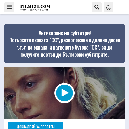
Активиране на субтитри!
Потърсете иконата “CC”, разположена в долния десен
ъгъл на екрана, и натиснете бутона “CC”, за да
получите достъп до Български субтитрите.
ДОКЛАДВАЙ ЗА ПРОБЛЕМ