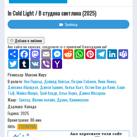
In Cold Light / В студена светлина (2025)
Трейлър
🤍 Добави в любими
Ако сайта ви харесва, споделете го с приятели! Благодарим ви!
Share
Facebook
Mastodon
Email
Messenger
Reddit
WhatsApp
Pinterest
Telegram
LinkedIn
Team
Twitter
Tumblr
VK
Viber
Yahoo
Mail
Режисьор:
Максим Жиру
В ролите:
Ноа Паркър
,
Дейвид Хейсъм
,
Патрик Сабонги
,
Яник Лемос
,
Джесика Абруцезе
,
Джеси Ървинг
,
Хелън Хънт
,
Остин Ван де Камп
,
Бари
Тъф
,
Майка Монро
,
Трой Коцур
,
Алън Хоуко
,
Джина Месарош
Жанр::
Трилър
,
Филми онлайн
,
Драма
,
Криминален
Държава: Канада
Година: 2025
Времетраене:
86 мин.
IMDb:
TT27497165