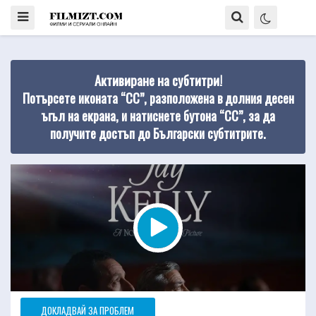
Активиране на субтитри!
Потърсете иконата “CC”, разположена в долния десен
ъгъл на екрана, и натиснете бутона “CC”, за да
получите достъп до Български субтитрите.
ДОКЛАДВАЙ ЗА ПРОБЛЕМ