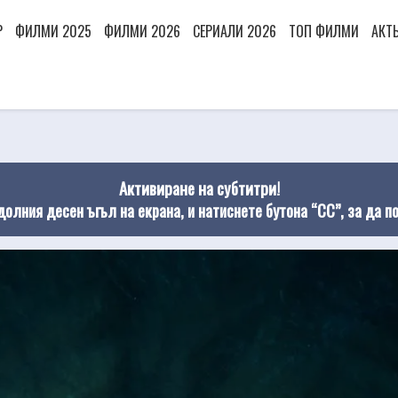
Р
ФИЛМИ 2025
ФИЛМИ 2026
СЕРИАЛИ 2026
ТОП ФИЛМИ
АКТ
Активиране на субтитри!
долния десен ъгъл на екрана, и натиснете бутона “CC”, за да п