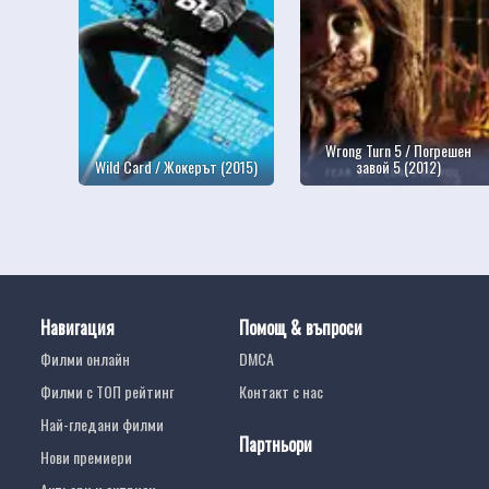
Wrong Turn 5 / Погрешен
Wild Card / Жокерът (2015)
завой 5 (2012)
Навигация
Помощ & въпроси
Филми онлайн
DMCA
Филми с ТОП рейтинг
Контакт с нас
Най-гледани филми
Партньори
Нови премиери