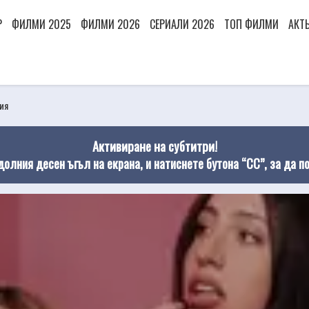
Р
ФИЛМИ 2025
ФИЛМИ 2026
СЕРИАЛИ 2026
ТОП ФИЛМИ
АКТ
ия
Активиране на субтитри!
долния десен ъгъл на екрана, и натиснете бутона “CC”, за да п