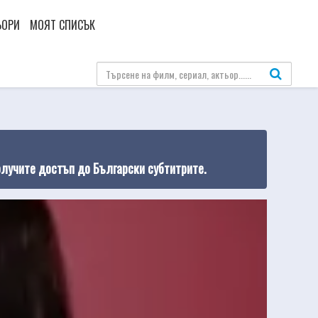
ЬОРИ
МОЯТ СПИСЪК
олучите достъп до Български субтитрите.