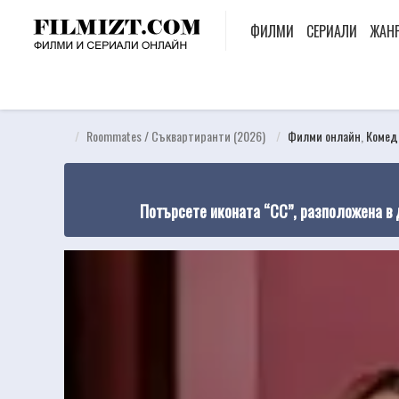
ФИЛМИ
СЕРИАЛИ
ЖАН
Roommates / Съквартиранти (2026)
Филми онлайн
,
Комед
Потърсете иконата “CC”, разположена в 