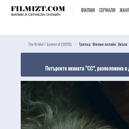
ФИЛМИ
СЕРИАЛИ
ЖАН
The Bride! / Булката! (2026)
Трилър
,
Филми онлайн
,
Ужаси
Потърсете иконата “CC”, разположена в 