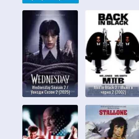
Wednesday Season 2 /
Men in Black 2 / Мъже в
Уензди Сезон 2 (2025)
черно 2 (2002)