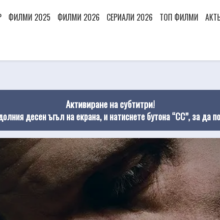
Р
ФИЛМИ 2025
ФИЛМИ 2026
СЕРИАЛИ 2026
ТОП ФИЛМИ
АКТ
Активиране на субтитри!
долния десен ъгъл на екрана, и натиснете бутона “CC”, за да п