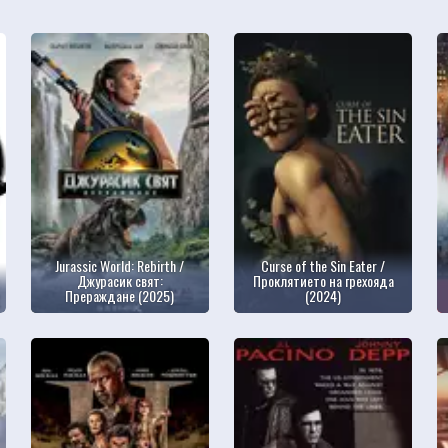
Jurassic World: Rebirth /
Curse of the Sin Eater /
Джурасик свят:
Проклятието на грехояда
Прераждане (2025)
(2024)