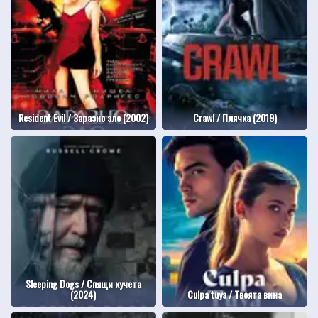
Resident Evil / Заразно зло (2002)
Crawl / Плячка (2019)
Sleeping Dogs / Спящи кучета
(2024)
Culpa tuya / Твоята вина