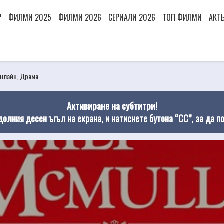
Р
ФИЛМИ 2025
ФИЛМИ 2026
СЕРИАЛИ 2026
ТОП ФИЛМИ
АКТ
нлайн
,
Драма
Активиране на субтитри!
долния десен ъгъл на екрана, и натиснете бутона “CC”, за да п