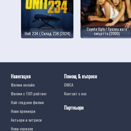
Coyote Ugly / Грозна като
Unit 234 / Склад 234 (2024)
смъртта (2000)
Навигация
Помощ & въпроси
Филми онлайн
DMCA
Филми с ТОП рейтинг
Контакт с нас
Най-гледани филми
Партньори
Нови премиери
Актьори и актриси
Нови сериали