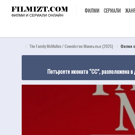
ФИЛМИ
СЕРИАЛИ
ЖАН
The Family McMullen / Семейство Макмълън (2025)
Филми о
Потърсете иконата “CC”, разположена в 