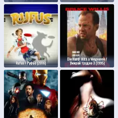
Die Hard: With a Vengeance /
Rufus / Руфъс (2016)
Умирай трудно 3 (1995)