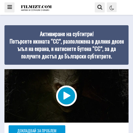
Активиране на субтитри!
Потърсете иконата “CC”, разположена в долния десен
ъгъл на екрана, и натиснете бутона “CC”, за да
получите достъп до Български субтитрите.
ДОКЛАДВАЙ ЗА ПРОБЛЕМ