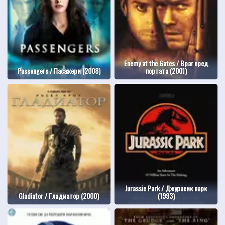
Enemy at the Gates / Враг пред
Passengers / Пасажери (2008)
портата (2001)
Jurassic Park / Джурасик парк
Gladiator / Гладиатор (2000)
(1993)