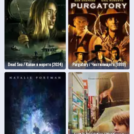
Dead Sea / Капан в морето (2024)
Purgatory / Чистилището (1999)