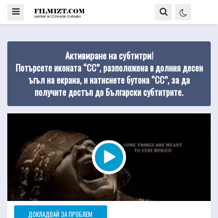
Активиране на субтитри!
Потърсете иконата “CC”, разположена в долния десен
ъгъл на екрана, и натиснете бутона “CC”, за да
получите достъп до Български субтитрите.
ДОКЛАДВАЙ ЗА ПРОБЛЕМ