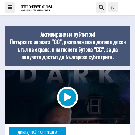
Активиране на субтитри!
Потърсете иконата “CC”, разположена в долния десен
ъгъл на екрана, и натиснете бутона “CC”, за да
получите достъп до Български субтитрите.
ДОКЛАДВАЙ ЗА ПРОБЛЕМ