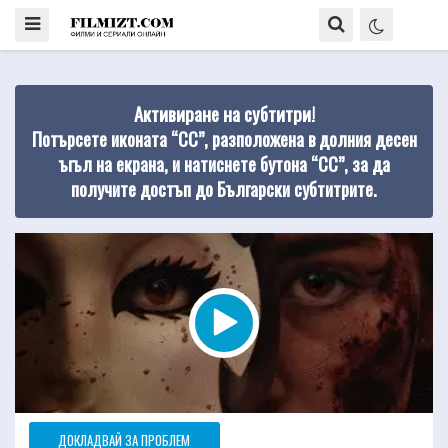
Активиране на субтитри!
Потърсете иконата “CC”, разположена в долния десен
ъгъл на екрана, и натиснете бутона “CC”, за да
получите достъп до Български субтитрите.
ДОКЛАДВАЙ ЗА ПРОБЛЕМ