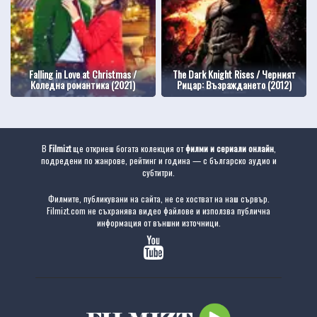
Falling in Love at Christmas /
The Dark Knight Rises / Черният
Коледна романтика (2021)
Рицар: Възраждането (2012)
В
Filmizt
ще откриеш богата колекция от
филми и сериали онлайн
,
подредени по жанрове, рейтинг и година — с българско аудио и
субтитри.
Филмите, публикувани на сайта, не се хостват на наш сървър.
Filmizt.com не съхранява видео файлове и използва публична
информация от външни източници.