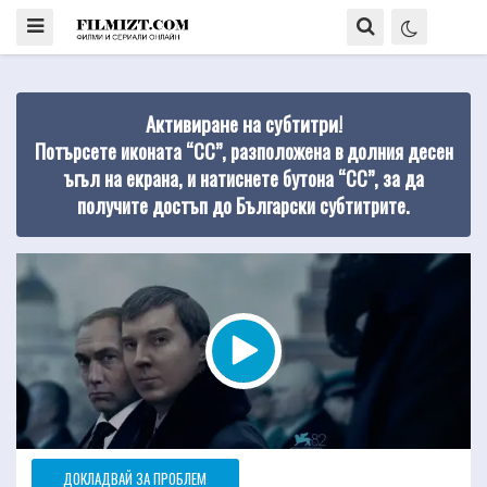
Активиране на субтитри!
Потърсете иконата “CC”, разположена в долния десен
ъгъл на екрана, и натиснете бутона “CC”, за да
получите достъп до Български субтитрите.
ДОКЛАДВАЙ ЗА ПРОБЛЕМ