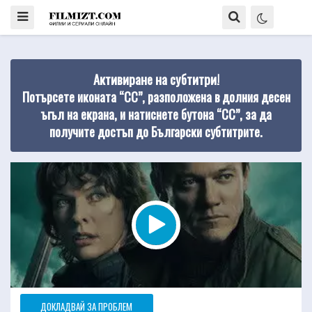
Активиране на субтитри!
Потърсете иконата “CC”, разположена в долния десен
ъгъл на екрана, и натиснете бутона “CC”, за да
получите достъп до Български субтитрите.
ДОКЛАДВАЙ ЗА ПРОБЛЕМ